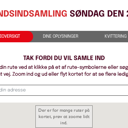
NDSINDSAMLING
SØNDAG DEN 
E
OVERSIGT
DINE
OPLYSNINGER
KVITTERING
TAK FORDI DU VIL SAMLE IND
in rute ved at klikke på et af rute-symbolerne eller sø
vej. Zoom ind og ud eller flyt kortet for at se flere ledi