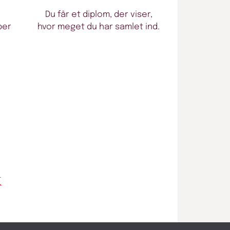
Du får et diplom, der viser,
ber
hvor meget du har samlet ind.
K