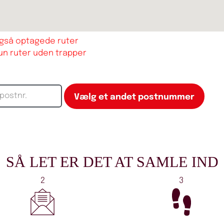
også optagede ruter
kun ruter uden trapper
SÅ LET ER DET AT SAMLE IND
2
3