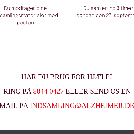
Du modtager dine
Du samler ind 3 timer
dsamlingsmaterialer med
søndag den 27. septem
posten
HAR DU BRUG FOR HJÆLP?
RING PÅ
8844 0427
ELLER SEND OS EN
MAIL PÅ
INDSAMLING@ALZHEIMER.D