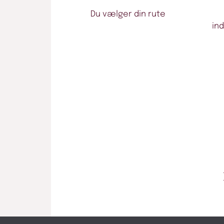
Du vælger din rute
in