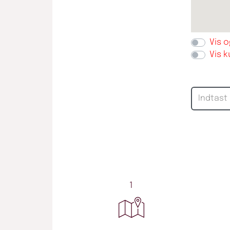
Vis 
Vis 
1