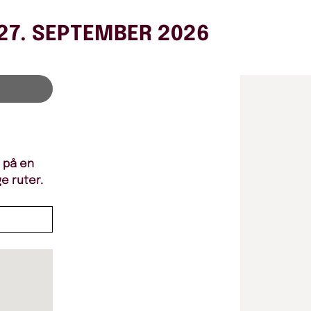
27. SEPTEMBER 2026
g på en
ge ruter.